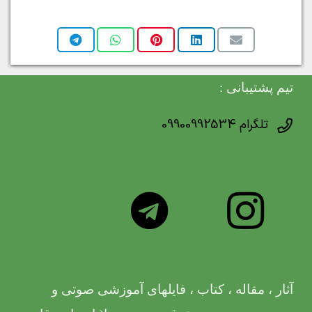
تیم پشتیبانی :
تلگرام 09900992534
آثار ، مقاله ، کتاب ، فایلهای آموزشی صوتی و